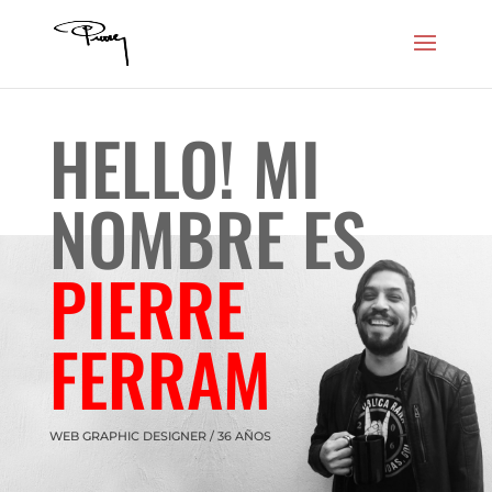
HELLO! MI
NOMBRE ES
PIERRE
FERRAM
WEB GRAPHIC DESIGNER / 36 AÑOS