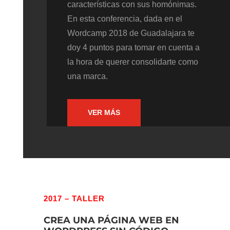
características con sus homónimas.
En esta conferencia, dada en el
Wordcamp 2018 de Guadalajara te
doy 4 puntos para tomar en cuenta a
la hora de querer consolidarte como
una marca.
VER MÁS
2017 – TALLER
CREA UNA PÁGINA WEB EN